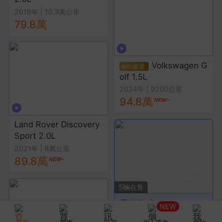
2018年
|
10.3萬公里
79.8萬
Volkswagen G
olf 1.5L
2024年
|
9200公里
94.8萬
Land Rover Discovery
Sport 2.0L
2021年
|
8萬公里
89.8萬
獲取最新車源
5
輛在售
長弓汽車
NEW
Mercedes-Benz
Lexus
Honda