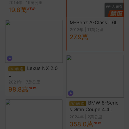
2014年
|
19萬公里
9+
人在看
99+
人在看
99+
人在看
19.8萬
2.0L
M-Benz A-Class 1.6L
Nissan Sentra 1.8L
2013年
|
11萬公里
2017年
|
1萬公里
27.9萬
17.0萬
Lexus NX 2.0
L
2021年
|
7萬公里
98.8萬
BMW 8-Serie
s Gran Coupe 4.4L
2024年
|
2萬公里
358.0萬