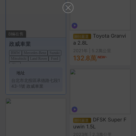
8
輛在售
Toyota Granvi
a 2.8L
政威車業
2021年
|
5.2萬公里
BMW
Mercedes-Benz
Suzuki
132.8萬
Mitsubishi
Land Rover
Ford
Kia
地址
台北市
北投區
承德路七段1
43-1號 政威車業
DFSK Super F
uwin 1.5L
2023年
|
2.3萬公里