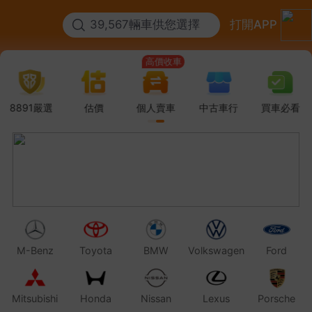
39,567輛車供您選擇
打開APP
高價收車
免費賣車
高價收車
免費賣車
8891嚴選
估價
個人賣車
中古車行
買車必看
M-Benz
Toyota
BMW
Volkswagen
Ford
Mitsubishi
Honda
Nissan
Lexus
Porsche