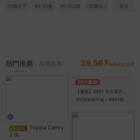
50萬以下
50-80萬
80-150萬
150萬以上
更多
39,567
熱門推薦
高價收車
輛車供您選擇
【最新】8891 在店率計算規則調整通知
2026全新升級！8891個人賣車線索「按點扣費」全新方案公告
Toyota Camry
2.0L